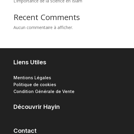
L’importance de la science en Islam
Recent Comments
Aucun commentaire à afficher.
Liens Utiles
Mentions Légales
Politique de cookies
Condition Générale de Vente
Découvrir Hayin
Contact