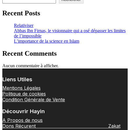
Recent Posts
Relativiser
Abbas Ibn Firnas, le visionnaire qui a osé dépasser les limites
de l’impossible
L’importance de la science en Islam
Recent Comments
Aucun commentaire à afficher.
Liens Utiles
Mentions Légales
Politique de cookies
Condition Générale de Vente
Découvrir Hayin
A Propos de nous
Dons Récurent
Zakat