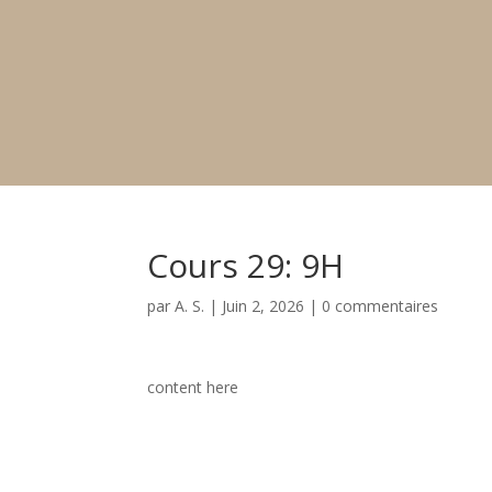
Cours 29: 9H
par
A. S.
|
Juin 2, 2026
|
0 commentaires
content here