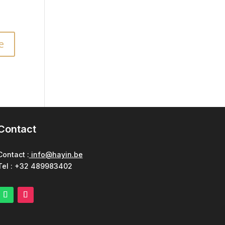
Contact
Contact :
info@hayin.be
Tel : +32 489983402