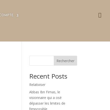

COMPTE
Rechercher
Recent Posts
Relativiser
Abbas Ibn Firnas, le
visionnaire qui a osé
dépasser les limites de
l’impossible