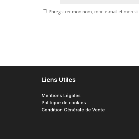
Enregistrer mon nom, mon e-mail et mon si
Liens Utiles
Mentions Légales
Politique de cookies
Condition Générale de Vente