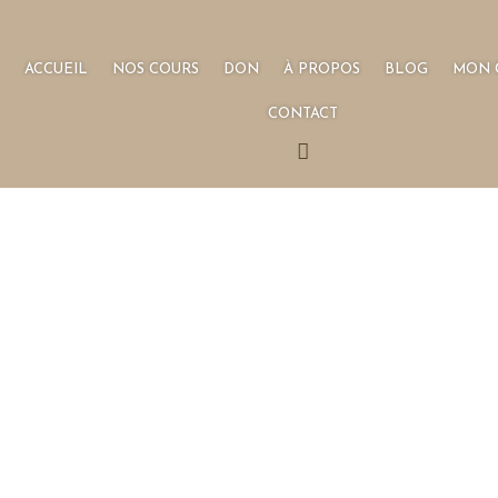
ACCUEIL
NOS COURS
DON
À PROPOS
BLOG
MON 
CONTACT