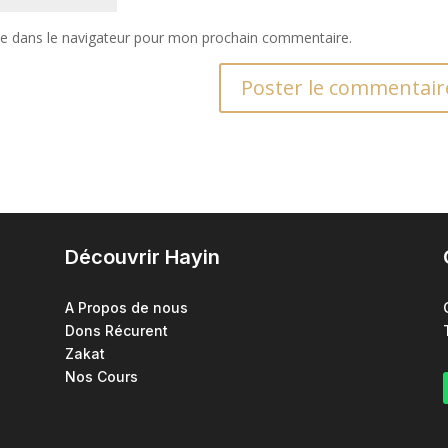
te dans le navigateur pour mon prochain commentaire.
Découvrir Hayin
A Propos de nous
Dons Récurent
Zakat
Nos Cours