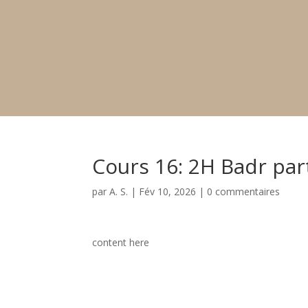
Cours 16: 2H Badr par
par
A. S.
|
Fév 10, 2026
|
0 commentaires
content here