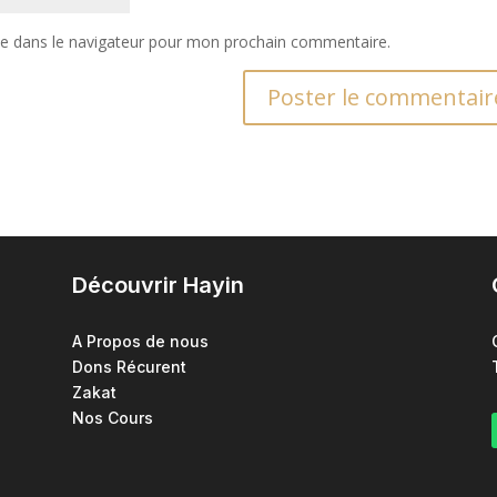
te dans le navigateur pour mon prochain commentaire.
Découvrir Hayin
A Propos de nous
Dons Récurent
Zakat
Nos Cours