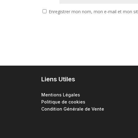
Enregistrer mon nom, mon e-mail et mon si
Liens Utiles
Mentions Légales
Politique de cookies
Condition Générale de Vente