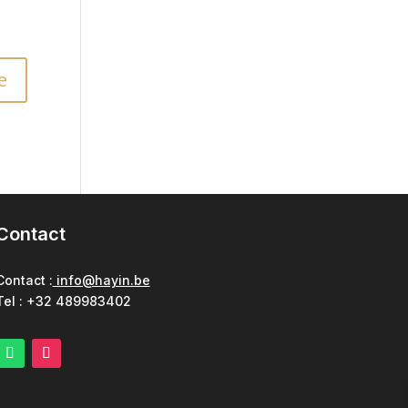
Contact
Contact :
info@hayin.be
Tel : +32 489983402