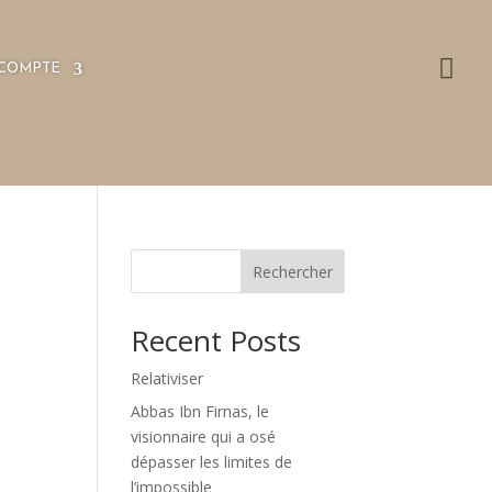

COMPTE
Rechercher
Recent Posts
Relativiser
Abbas Ibn Firnas, le
visionnaire qui a osé
dépasser les limites de
l’impossible