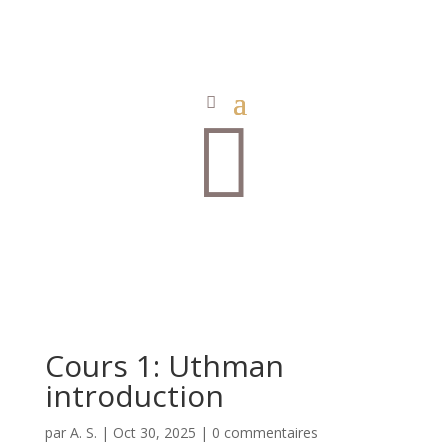

Cours 1: Uthman
introduction
par
A. S.
|
Oct 30, 2025
|
0 commentaires