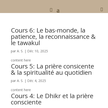

Cours 6: Le bas-monde, la
patience, la reconnaissance &
le tawakul
par
A. S.
|
Déc 10, 2025
content here
Cours 5: La prière consicente
& la spiritualité au quotidien
par
A. S.
|
Déc 4, 2025
content here
Cours 4: Le Dhikr et la prière
consciente