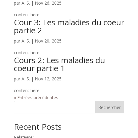
par
A. S.
|
Nov 26, 2025
content here
Cour 3: Les maladies du coeur
partie 2
par
A. S.
|
Nov 20, 2025
content here
Cours 2: Les maladies du
coeur partie 1
par
A. S.
|
Nov 12, 2025
content here
« Entrées précédentes
Rechercher
Recent Posts
Relativiser