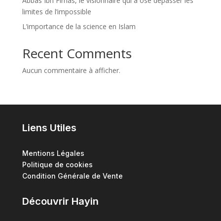
Abbas Ibn Firnas, le visionnaire qui a osé dépasser les
limites de l’impossible
L’importance de la science en Islam
Recent Comments
Aucun commentaire à afficher.
Liens Utiles
Mentions Légales
Politique de cookies
Condition Générale de Vente
Découvrir Hayin